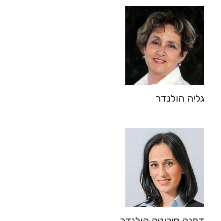
גליה הולנדר
דפנה סירוטה הולנדר