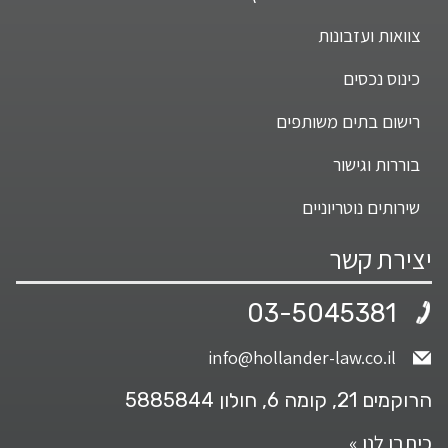
צוואות ועזבונות
כינוס נכסים
רישום בתים משותפים
בוררות וגישור
שירותים נוטריוניים
יצירת קשר
03-5045381
info@hollander-law.co.il
הרוקמים 21, קומה 6, חולון 5885844
כיתבו לנו »